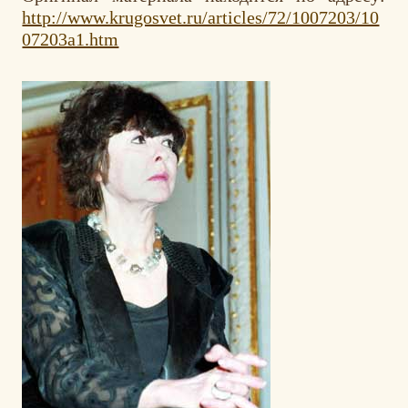
http://www.krugosvet.ru/articles/72/1007203/10
07203a1.htm