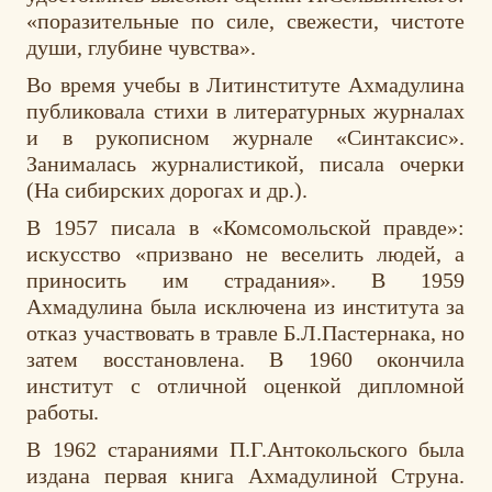
«поразительные по силе, свежести, чистоте
души, глубине чувства».
Во время учебы в Литинституте Ахмадулина
публиковала стихи в литературных журналах
и в рукописном журнале «Синтаксис».
Занималась журналистикой, писала очерки
(На сибирских дорогах и др.).
В 1957 писала в «Комсомольской правде»:
искусство «призвано не веселить людей, а
приносить им страдания». В 1959
Ахмадулина была исключена из института за
отказ участвовать в травле Б.Л.Пастернака, но
затем восстановлена. В 1960 окончила
институт с отличной оценкой дипломной
работы.
В 1962 стараниями П.Г.Антокольского была
издана первая книга Ахмадулиной Струна.