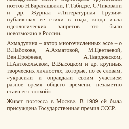
поэтов Н.Бараташвили, Г.Табидзе, С.Чиковани
и др. Журнал «Литературная Грузия»
публиковал ее стихи в годы, когда из-за
идеологических запретов это было
невозможно в России.
Ахмадулина – автор многочисленных эссе – о
В.Набокове, А.Ахматовой, М.Цветаевой,
Вен.Ерофееве, А.Твардовском,
П.Антокольском, В.Высоцком и др. крупных
творческих личностях, которые, по ее словам,
«украсили и оправдали своим участием
разное время общего времени, незаметно
ставшего эпохой».
Живет поэтесса в Москве. В 1989 ей была
присуждена Государственная премия СССР.