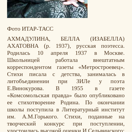
Фото ИТАР-ТАСС
АХМАДУЛИНА, БЕЛЛА (ИЗАБЕЛЛА)
АХАТОВНА (р. 1937), русская поэтесса.
Родилась 10 апреля 1937 в Москве.
Школьницей работала внештатным
корреспондентом газеты «Метростроевец».
Стихи писала с детства, занималась в
литобъединении при ЗИЛе у поэта
Е.Винокурова. В 1955 в газете
«Комсомольская правда» было опубликовано
ее стихотворение Родина. По окончании
школы поступила в Литературный институт
им. А.М.Горького. Стихи, поданные на
творческий конкурс при поступлении,
удостоились высокой оценки И.Сельвинского: