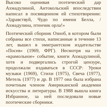
Высоко оценивая поэтический дар
Ахмадулиной, Антокольский впоследствии
написал в посвященном ей стихотворении:
«Здравствуй, Чудо по имени Белла, /
Ахмадулина, птенчик орла!»
Поэтический сборник Озноб, в котором были
собраны все стихи, написанные в течение 13
лет, вышел в эмигрантском издательстве
«Посев» (1969, ФРГ). Несмотря на это
«крамольное» событие, книги Ахмадулиной,
хотя и подвергались строгой цензуре,
продолжали издаваться в СССР: Уроки
музыки (1969), Стихи (1975), Свеча (1977),
Метель (1977) и др. В 1977 она была избрана
почетным членом Американской академии
искусства и литературы. В 1988 вышла книга
Избранное, за ней последовали новые
поэтические сборники.