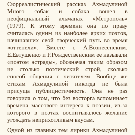
Сюрреалистический рассказ Ахмадулиной
Много собак и собака вошел в
неофициальный альманах «Метрополь»
(1979). К этому времени она по праву
считалась одним из наиболее ярких поэтов,
начинавших свой творческий путь во время
«оттепели». Вместе с А.Вознесенским,
Е.Евтушенко и Р.Рождественским ее называли
«поэтом эстрады», обозначая таким образом
не столько поэтический строй, сколько
способ общения с читателем. Вообще же
стихам Ахмадулиной никогда не была
присуща публицистичность. Она не раз
говорила о том, что без восторга вспоминает
времена массового интереса к поэзии, из-за
которого в поэтах воспитывалось желание
угождать неприхотливым вкусам.
Одной из главных тем лирики Ахмадулиной