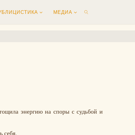
УБЛИЦИСТИКА
МЕДИА
ПОИСК
тощила энергию на споры с судьбой и
ь себя.