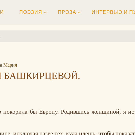
ТИ
ПОЭЗИЯ
ПРОЗА
ИНТЕРВЬЮ И П
.
а Мария
 БАШКИРЦЕВОЙ.
о покорила бы Европу. Родившись женщиной, я ис
ире, исключая разве тех, куда идешь, чтобы показат