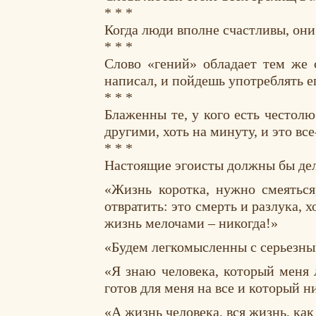
* * *
Когда люди вполне счастливы, они
* * *
Слово «гений» обладает тем же с
написал, и пойдешь употреблять е
* * *
Блаженны те, у кого есть честол
другими, хоть на минуту, и это вс
* * *
Настоящие эгоисты должны бы дела
«Жизнь коротка, нужно смеяться,
отвратить: это смерть и разлука, 
жизнь мелочами – никогда!»
«Будем легкомысленны с серьезны
«Я знаю человека, который меня 
готов для меня на все и который н
«А жизнь человека, вся жизнь, как