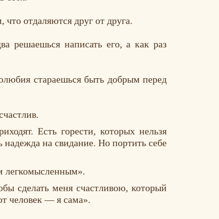
 что отдаляются друг от друга.
ва решаешься написать его, а как раз
столюбия стараешься быть добрым перед
счастлив.
иходят. Есть горести, которых нельзя
ь надежда на свидание. Но портить себе
ом легкомысленным».
тобы сделать меня счастливою, который
от человек — я сама».