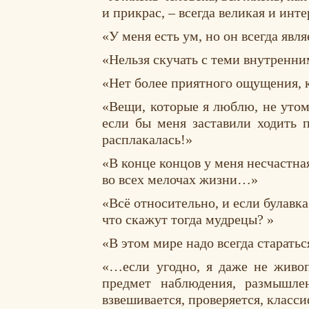
и прикрас, – всегда великая и инт
«У меня есть ум, но он всегда явл
«Нельзя скучать с теми внутренни
«Нет более приятного ощущения, к
«Вещи, которые я люблю, не утом
если бы меня заставили ходить 
расплакалась!»
«В конце концов у меня несчастна
во всех мелочах жизни…»
«Всё относительно, и если булавка
что скажут тогда мудрецы? »
«В этом мире надо всегда старатьс
«…если угодно, я даже не живоп
предмет наблюдения, размышлени
взвешивается, проверяется, класси