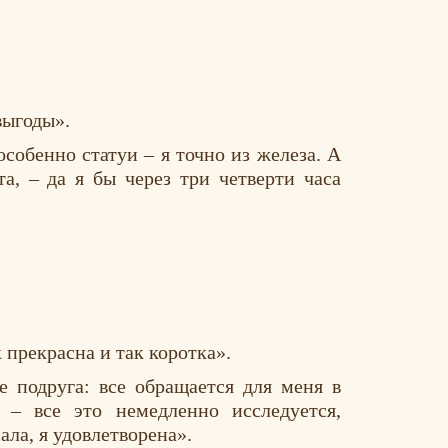
выгоды».
собенно статуи – я точно из железа. А
а, – да я бы через три четверти часа
 прекрасна и так коротка».
е подруга: все обращается для меня в
е – все это немедленно исследуется,
ала, я удовлетворена».