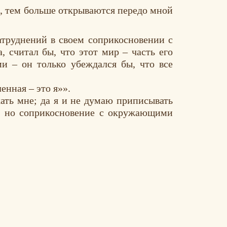
ь, тем больше открываются передо мной
атруднений в своем соприкосновении с
 считал бы, что этот мир – часть его
ми – он только убеждался бы, что все
енная – это я»».
жать мне; да я и не думаю приписывать
ть, но соприкосновение с окружающими