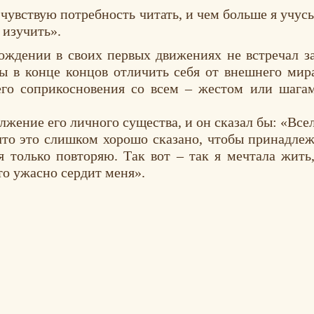
чувствую потребность читать, и чем больше я учус
 изучить».
ождении в своих первых движениях не встречал з
 в конце концов отличить себя от внешнего мира,
оего соприкосновения со всем – жестом или шага
лжение его личного существа, и он сказал бы: «Всел
 что это слишком хорошо сказано, чтобы принадле
 я только повторяю. Так вот – так я мечтала жи
то ужасно сердит меня».