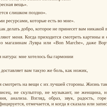
ересная вещь».
яется слишком поздно».
ми ресурсами, которые есть во мне».
ак делать добро, которое не принесет вам никакой 
ляют меня. Когда приходится смотреть картины и о
по магазинам Лувра или «Bon Marche», даже Ворт
я натура: мне хотелось бы гармонии
 доставляет вам такую же боль, как ножик,
я смотреть на вещи с их лучшей стороны. Жизнь так
исец, не скульптор, не музыкант, не женщина, н
я, анализа. Взгляд, образ, звук, радость, гор
фицируется, отмечается, и когда я сказала или запис